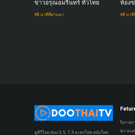
ข่าวอรุณอมรินทร์ ทั่วไทย
ห้องข
48 นาทีที่ผ่านมา
48 นาทีท
Fetur
้ บันทึกรายการที่
รับชมรายการได้ง่ายมาก เข้าถึงรายการ
ให้คะ
ที่เคยดูมา หรือรับชม
ต่างๆ ได้สะดวกมากๆ ด้วยเมนูเดียว ละคร
ชอบได้ 
ดูทีวีไทย ช่อง 3, 5, 7, 9 ละครไทย หนังไทย