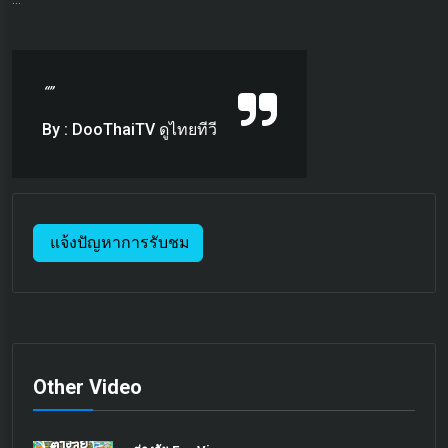
“”
By : DooThaiTV ดูไทยทีวี
แจ้งปัญหาการรับชม
Other Video