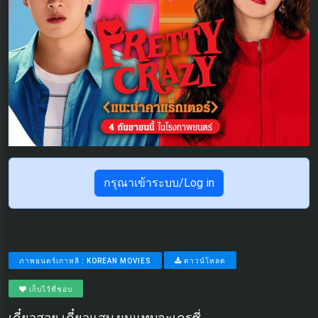
กรุณาเข้าระบบ/Log in
ภาพยนตร์เกาหลี : KOREAN MOVIES
ดาวน์โหลด
เก็บไว้ที่ชอบ
เดี๋ยวสวย เดี๋ยวแสบ ผมแทบจะเครซี่