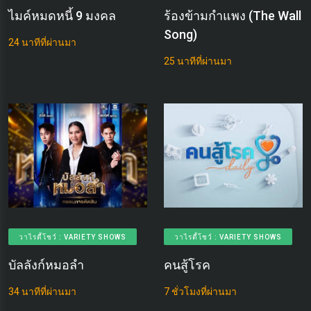
ไมค์หมดหนี้ 9 มงคล
ร้องข้ามกำแพง (The Wall
Song)
24 นาทีที่ผ่านมา
25 นาทีที่ผ่านมา
วาไรตี้โชว์ : VARIETY SHOWS
วาไรตี้โชว์ : VARIETY SHOWS
บัลลังก์หมอลำ
คนสู้โรค
34 นาทีที่ผ่านมา
7 ชั่วโมงที่ผ่านมา