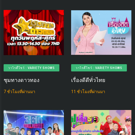
วาไรตี้โชว์ : VARIETY SHOWS
วาไรตี้โชว์ : VARIETY SHOWS
ชุมทางดาวทอง
เรื่องดีดีทั่วไทย
7 ชั่วโมงที่ผ่านมา
11 ชั่วโมงที่ผ่านมา