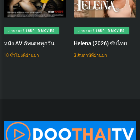
ภาพยนตร์ 18UP : R MOVIES
ภาพยนตร์ 18UP : R MOVIES
หนัง AV อัพเดททุกวัน
Helena (2026) ซับไทย
10 ชั่วโมงที่ผ่านมา
3 สัปดาห์ที่ผ่านมา