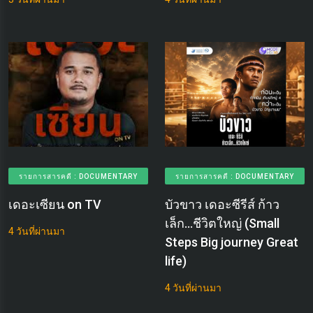
รายการสารคดี : DOCUMENTARY
รายการสารคดี : DOCUMENTARY
เดอะเซียน on TV
บัวขาว เดอะซีรีส์ ก้าว
เล็ก...ชีวิตใหญ่ (Small
4 วันที่ผ่านมา
Steps Big journey Great
life)
4 วันที่ผ่านมา