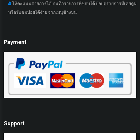
ให้คะแนนรายการได้ บันทึกรายการที่ชอบได้ ย้อยดูรายการที่เคยดูมา
หรือรับชมบ่อยได้ง่าย จากเมนูข้างบน
เ
Payment
Support