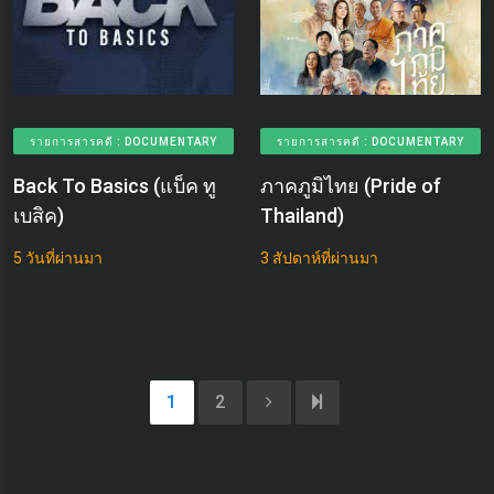
รายการสารคดี : DOCUMENTARY
รายการสารคดี : DOCUMENTARY
Back To Basics (แบ็ค ทู
ภาคภูมิไทย (Pride of
เบสิค)
Thailand)
5 วันที่ผ่านมา
3 สัปดาห์ที่ผ่านมา
1
2