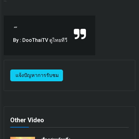
“”
By : DooThaiTV ดูไทยทีวี
แจ้งปัญหาการรับชม
Other Video