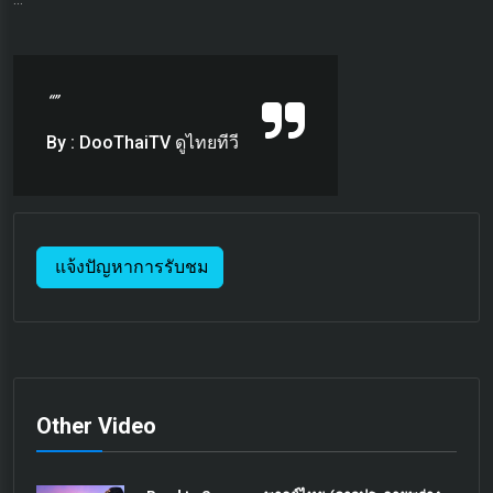
“”
By : DooThaiTV ดูไทยทีวี
แจ้งปัญหาการรับชม
Other Video