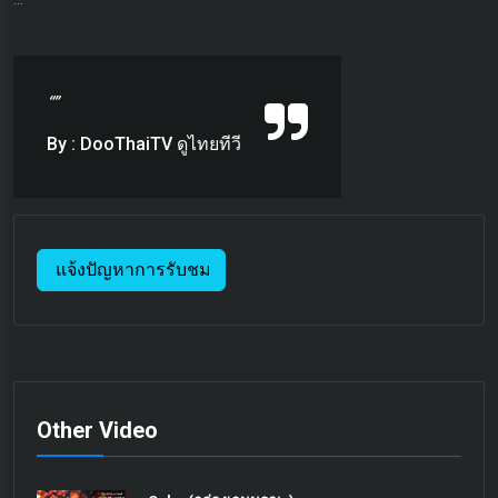
“”
By : DooThaiTV ดูไทยทีวี
แจ้งปัญหาการรับชม
Other Video