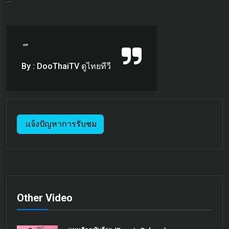
“”
By : DooThaiTV ดูไทยทีวี
แจ้งปัญหาการรับชม
Other Video