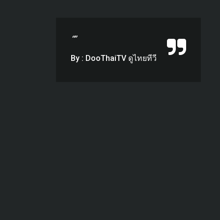
“”
By : DooThaiTV ดูไทยทีวี