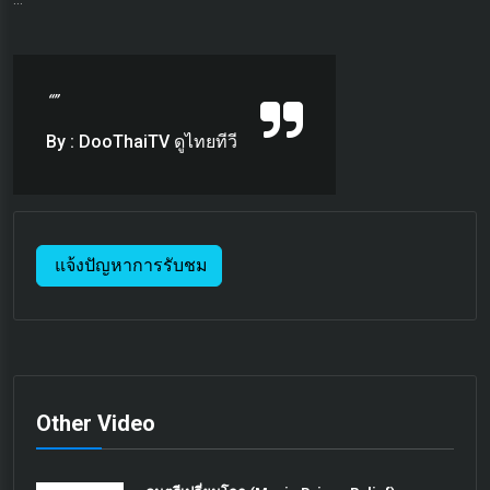
“”
By : DooThaiTV ดูไทยทีวี
แจ้งปัญหาการรับชม
Other Video