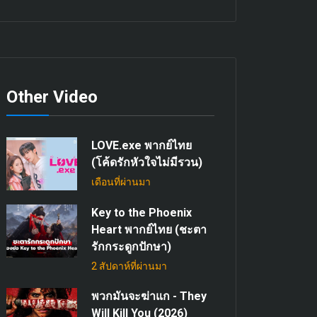
Other Video
LOVE.exe พากย์ไทย
(โค้ดรักหัวใจไม่มีรวน)
เดือนที่ผ่านมา
Key to the Phoenix
Heart พากย์ไทย (ชะตา
รักกระดูกปักษา)
2 สัปดาห์ที่ผ่านมา
พวกมันจะฆ่าแก - They
Will Kill You (2026)