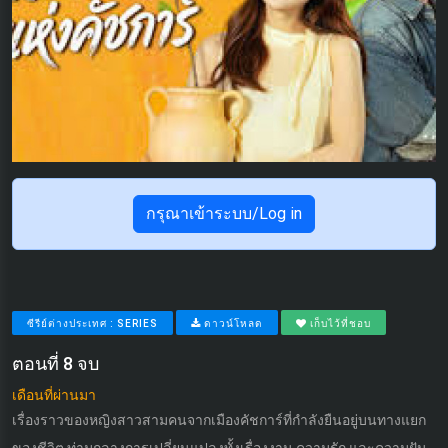
กรุณาเข้าระบบ/Log in
ซีรีย์ต่างประเทศ : SERIES
ดาวน์โหลด
เก็บไว้ที่ชอบ
ตอนที่ 8 จบ
เดือนที่ผ่านมา
เรื่องราวของหญิงสาวสามคนจากเมืองคัชการ์ที่กำลังยืนอยู่บนทางแยก