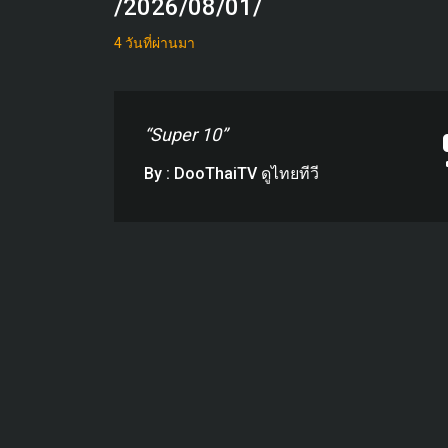
/2026/08/01/
4 วันที่ผ่านมา
“Super 10”
By : DooThaiTV ดูไทยทีวี