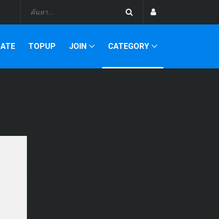
DATE
TOPUP
JOIN
CATEGORY