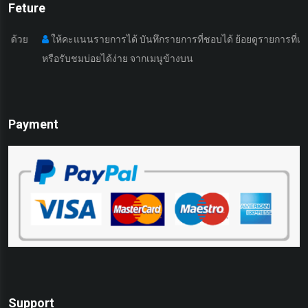
Feture
ให้คะแนนรายการได้ บันทึกรายการที่ชอบได้ ย้อยดูรายการที่เคยดูมา
หรือรับชมบ่อยได้ง่าย จากเมนูข้างบน
เ
Payment
Support