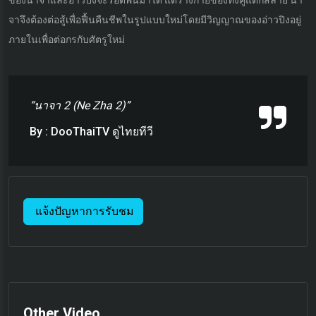
ของนาจาและอ่าวปิงจะรอดพ้นมาได้ แต่ร่างกายของทั้งคู่แตกสลาย นา
จาจึงต้องต่อสู้เพื่อฟื้นคืนชีพในรูปแบบใหม่โดยมีวิญญาณของอ่าวปิงอยู่
ภายในเพื่อต่อกรกับศัตรูใหม่
“นาจา 2 (Ne Zha 2)”
By : DooThaiTV ดูไทยทีวี
แจ้งปัญหาการรับชม
Other Video