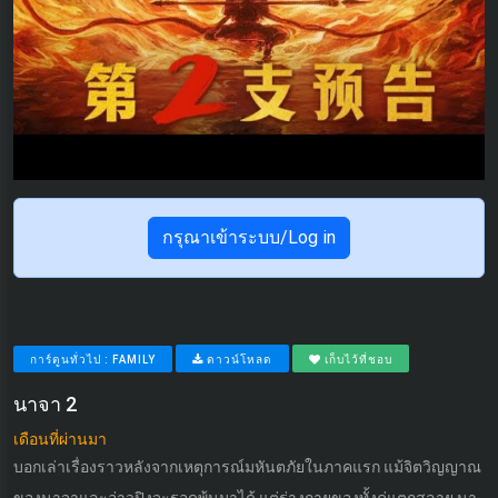
กรุณาเข้าระบบ/Log in
การ์ตูนทั่วไป : FAMILY
ดาวน์โหลด
เก็บไว้ที่ชอบ
นาจา 2
เดือนที่ผ่านมา
บอกเล่าเรื่องราวหลังจากเหตุการณ์มหันตภัยในภาคแรก แม้จิตวิญญาณ