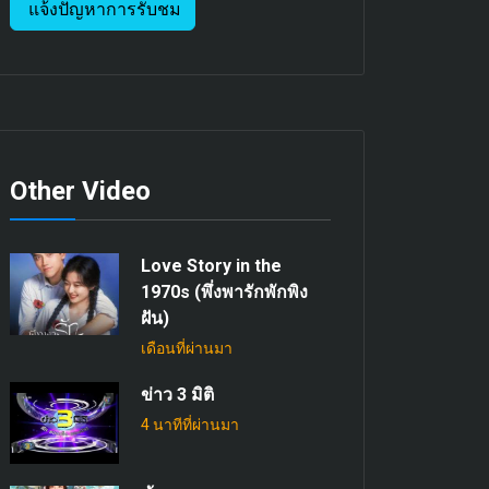
แจ้งปัญหาการรับชม
Other Video
Love Story in the
1970s (พึ่งพารักพักพิง
ฝัน)
เดือนที่ผ่านมา
ข่าว 3 มิติ
4 นาทีที่ผ่านมา