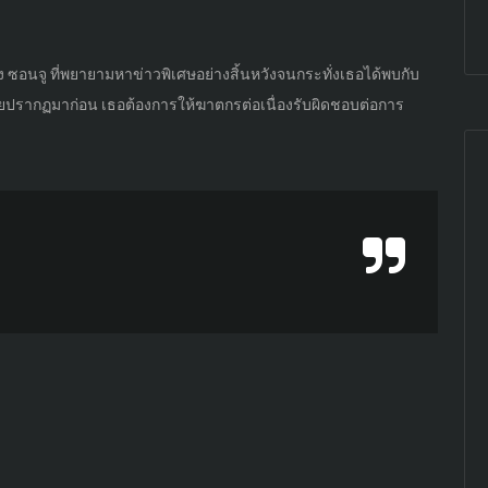
 ซอนจู ที่พยายามหาข่าวพิเศษอย่างสิ้นหวังจนกระทั่งเธอได้พบกับ
เคยปรากฏมาก่อน เธอต้องการให้ฆาตกรต่อเนื่องรับผิดชอบต่อการ