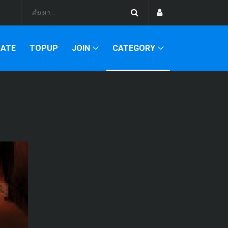
DATE
TOPUP
JOIN
CATEGORY