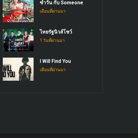
ซ้ำวัน กับ Someone
เดือนที่ผ่านมา
ไทยรัฐนิวส์โชว์
1 วันที่ผ่านมา
I Will Find You
เดือนที่ผ่านมา