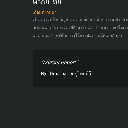
พากย์ไทย
เดือนที่ผ่านมา
เรื่องราวระทึกขวัญของความกล้าของนักข่าวรุ่นเก๋าอย่าง
ยองฮุนฆาตกรต่อเนื่องที่สังหารคนไป 11 คน อย่างที่ไม่
ฆาตกรรม 11 คดีด้วยการให้การสัมภาษณ์พิเศษกับเธอ
“Murder Report ”
By : DooThaiTV ดูไทยทีวี