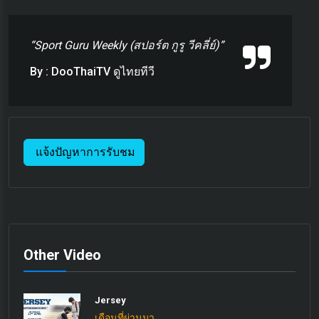
“Sport Guru Weekly (สปอร์ต กูรู วีคลี่ย์)”
By : DooThaiTV ดูไทยทีวี
แจ้งปัญหาการรับชม
Other Video
Jersey
เดือนที่ผ่านมา