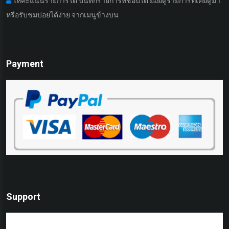
ให้คะแนนรายการได้ บันทึกรายการที่ชอบได้ ย้อยดูรายการที่เคยดูมา
หรือรับชมบ่อยได้ง่าย จากเมนูข้างบน
เ
Payment
Support