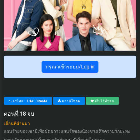
กรุณาเข้าระบบ/Log in
ละครไทย : THAI DRAMA
ดาวน์โหลด
เก็บไว้ที่ชอบ
ตอนที่ 18 จบ
เดือนที่ผ่านมา
แผนร้ายของเขามีเพื่อขัดขวางแผนรักของน้องชาย ศึกความรักปะทะ