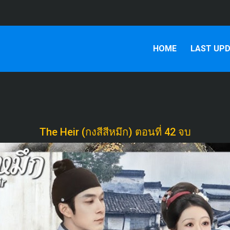
HOME
LAST UP
บ
The Heir (กงสีสีหมึก) ตอนที่ 42 จบ