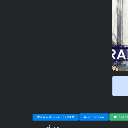
ซีรีย์ต่างประเทศ : SERIES
ดาวน์โหลด
เก็บไว้