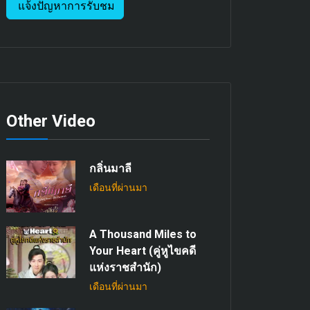
แจ้งปัญหาการรับชม
Other Video
กลิ่นมาลี
เดือนที่ผ่านมา
A Thousand Miles to
Your Heart (คู่หูไขคดี
แห่งราชสำนัก)
เดือนที่ผ่านมา