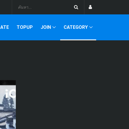
DATE
TOPUP
JOIN
CATEGORY