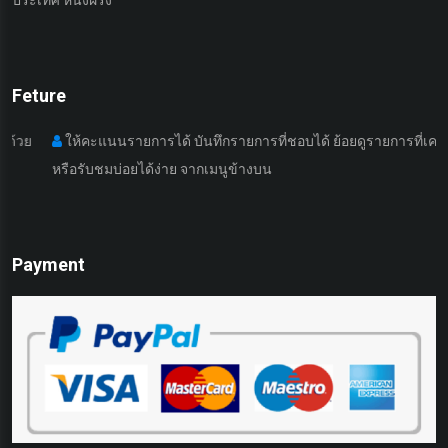
Feture
ให้คะแนนรายการได้ บันทึกรายการที่ชอบได้ ย้อยดูรายการที่เคยดูมา
หรือรับชมบ่อยได้ง่าย จากเมนูข้างบน
เ
Payment