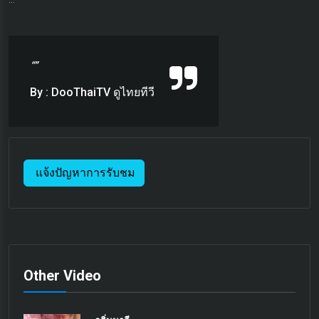
“”
By : DooThaiTV ดูไทยทีวี
แจ้งปัญหาการรับชม
Other Video