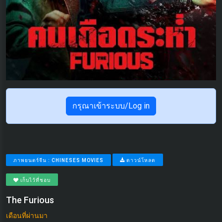
กรุณาเข้าระบบ/Log in
ภาพยนตร์จีน : CHINESES MOVIES
ดาวน์โหลด
เก็บไว้ที่ชอบ
The Furious
เดือนที่ผ่านมา