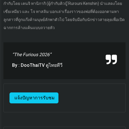
กำกับโดย เคนจิ ทานิกากิ (ผู้กำกับคิวบู๊ Rurouni Kenshin) นำแสดงโดย
เซี่ยเหมียว และ โจ ทาสลิม บอกเล่าเรื่องราวของพ่อที่ต้องออกตามหา
ลูกสาวที่ถูกแก๊งค้ามนุษย์ลักพาตัวไป โดยจับมือกับนักข่าวสายลุยเพื่อเปิด
ฉากการล้างแค้นแบบถวายหัว
“The Furious 2026”
By : DooThaiTV ดูไทยทีวี
แจ้งปัญหาการรับชม