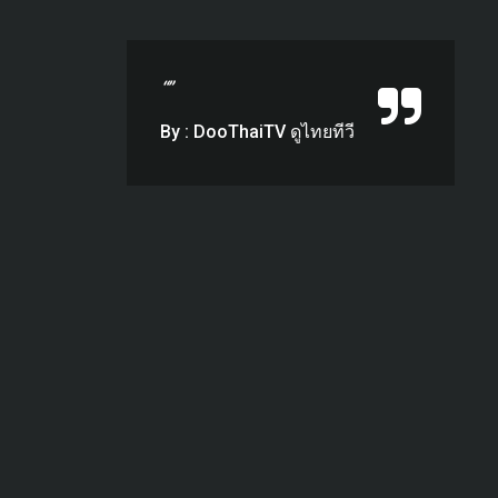
“”
By : DooThaiTV ดูไทยทีวี