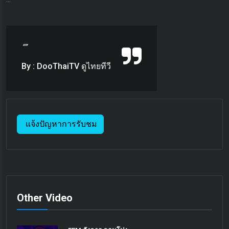
“”
By : DooThaiTV ดูไทยทีวี
แจ้งปัญหาการรับชม
Other Video