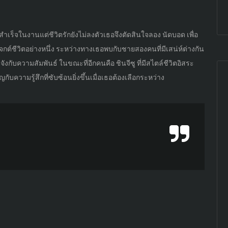
สำเร็จในงานแต่ชีวิตรักยังไม่ลงตัวเธอจึงตัดสินใจลอง นัดบอด เพื่อ
กต์ชีวิตอย่างหนึ่ง ระหว่างทางเธอพบกับชายสองคนที่มีเสน่ห์ต่างกัน
จังกับความสัมพันธ์ ในขณะที่อีกคนคือ ชินจีซู ที่มีสไตล์ชีวิตอิสระ
บความรู้สึกที่ซับซ้อนยิ่งขึ้นเมื่อเธอต้องเลือกระหว่าง