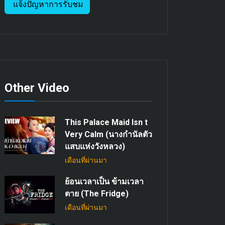
แจ้งปัญหาการรับชม
Other Video
This Palace Maid Isn t
Very Calm (นางกำนัลตัว
แสบแห่งวังหลวง)
เดือนที่ผ่านมา
ย้อนเวลาเป็น ข้ามเวลา
ตาย (The Fridge)
เดือนที่ผ่านมา