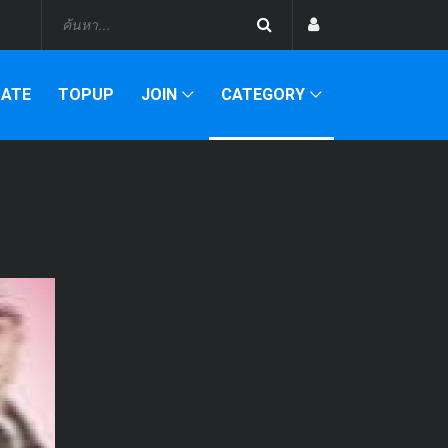
DATE
TOPUP
JOIN
CATEGORY