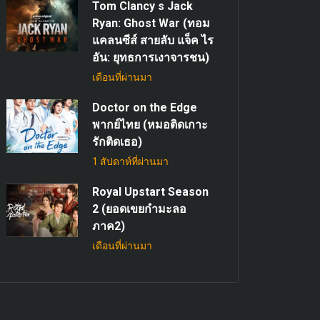
Tom Clancy s Jack
Ryan: Ghost War (ทอม
แคลนซีส์ สายลับ แจ็ค ไร
อัน: ยุทธการเงาจารชน)
เดือนที่ผ่านมา
Doctor on the Edge
พากย์ไทย (หมอติดเกาะ
รักติดเธอ)
1 สัปดาห์ที่ผ่านมา
Royal Upstart Season
2 (ยอดเขยกำมะลอ
ภาค2)
เดือนที่ผ่านมา