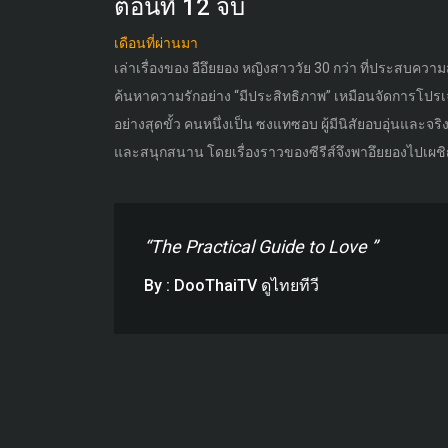
ตอนที่ 12 จบ
เดือนที่ผ่านมา
เล่าเรื่องของ อีอึยยอง หญิงสาววัย 30 กว่า ที่ประสบความ
ค้นหาความรักอย่าง “มีประสิทธิภาพ” เหมือนจัดการโปรเจ
อย่างสุดขั้ว คนหนึ่งเป็น ซงแทซอบ ผู้มีนิสัยอบอุ่นและจริง
และสนุกสนาน โดยเรื่องราวของซีรีส์จึงพาอึยยองไปเผชิญกั
“The Practical Guide to Love ”
By : DooThaiTV ดูไทยทีวี