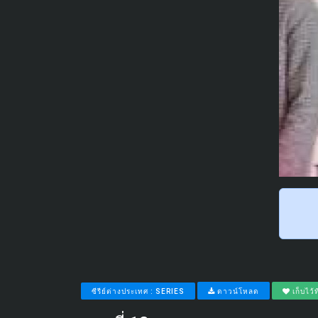
ซีรีย์ต่างประเทศ : SERIES
ดาวน์โหลด
เก็บไว้